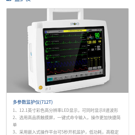
多参数监护仪(712T)
1、12.1英寸彩色高分辨率LED显示，可同时显示8道波形
2、选用高品质触摸屏，一键式命令输入，操作更加快捷简
单
3、采用嵌入式操作平台可5秒开机监护，低功耗，高稳定