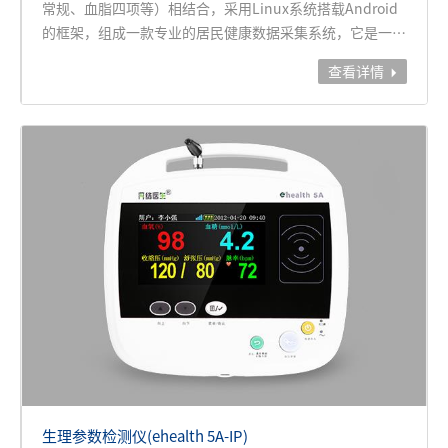
常规、血脂四项等）相结合，采用Linux系统搭载Android
的框架，组成一款专业的居民健康数据采集系统，它是一款
适应家庭社区、连锁药店、健康养老、智慧园区、智慧医院
查看详情

及多种市场需求的互联网+移动医疗终端检测设备，具备丰
富的、临床级的健康数据采集以及与高效的云端、手机端互
联互通的能力。
生理参数检测仪(ehealth 5A-IP)