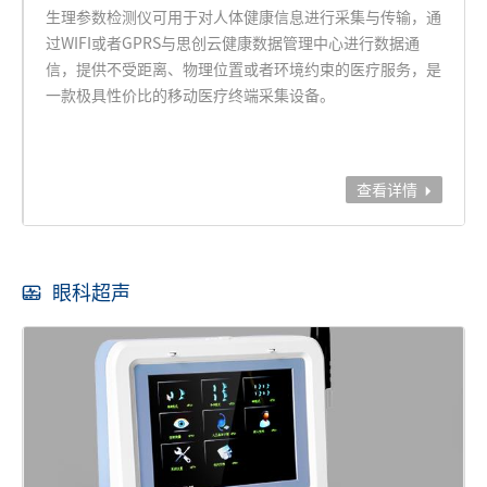
生理参数检测仪可用于对人体健康信息进行采集与传输，通
过WIFI或者GPRS与思创云健康数据管理中心进行数据通
信，提供不受距离、物理位置或者环境约束的医疗服务，是
一款极具性价比的移动医疗终端采集设备。
查看详情

眼科超声
