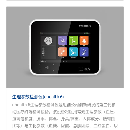
生理参数检测仪(ehealth 6)
ehealth 6生理参数检测仪是思创公司创新研发的第三代移
动医疗终端检测设备，该设备将医用常规生理参数（血压、
血氧饱和度、脉率、体温、身高/体重、人体成分、腰臀围
比等）与生化参数（血糖、尿酸、总胆固醇、血红蛋白、尿