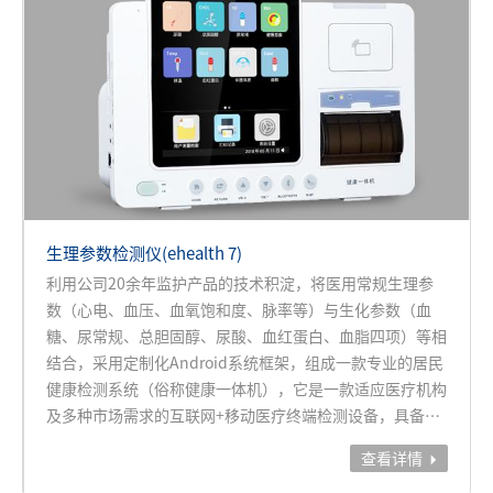
生理参数检测仪(ehealth 7)
利用公司20余年监护产品的技术积淀，将医用常规生理参
数（心电、血压、血氧饱和度、脉率等）与生化参数（血
糖、尿常规、总胆固醇、尿酸、血红蛋白、血脂四项）等相
结合，采用定制化Android系统框架，组成一款专业的居民
健康检测系统（俗称健康一体机），它是一款适应医疗机构
及多种市场需求的互联网+移动医疗终端检测设备，具备丰
富的、临床级的健康数据采集以及与云端、手机端互联互通
查看详情

的能力。